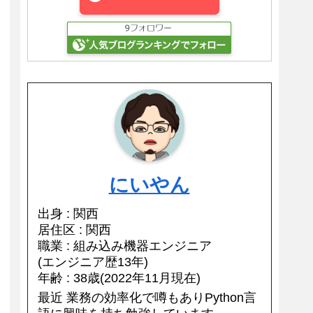
にいやん
出身 : 関西
居住区 : 関西
職業 : 組み込み機器エンジニア
(エンジニア歴13年)
年齢 : 38歳(2022年11月現在)
最近 業務の効率化で噂もありPython言