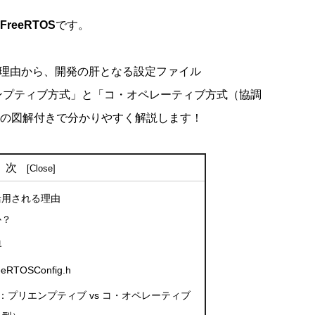
FreeRTOS
です。
れる理由から、開発の肝となる設定ファイル
ンプティブ方式」と「コ・オペレーティブ方式（協調
MLの図解付きで分かりやすく解説します！
目次
で活用される理由
か？
界
OSConfig.h
プリエンプティブ vs コ・オペレーティブ