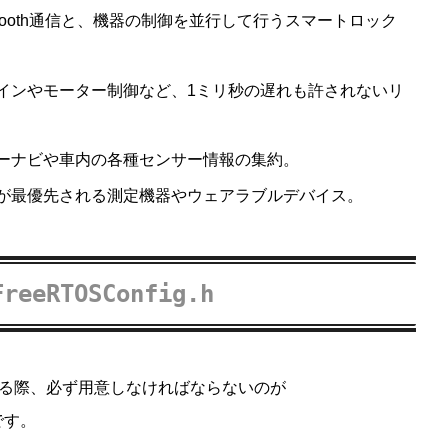
luetooth通信と、機器の制御を並行して行うスマートロック
インやモーター制御など、1ミリ秒の遅れも許されないリ
ーナビや車内の各種センサー情報の集約。
が最優先される測定機器やウェアラブルデバイス。
FreeRTOSConfig.h
ドする際、必ず用意しなければならないのが
です。