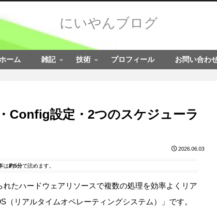
にいやんブログ
ホーム
雑記
技術
プロフィール
お問い合わ
・Config設定・2つのスケジューラ
2026.06.03
事は
約5分
で読めます。
限られたハードウェアリソースで複数の処理を効率よくリア
OS（リアルタイムオペレーティングシステム）」です。