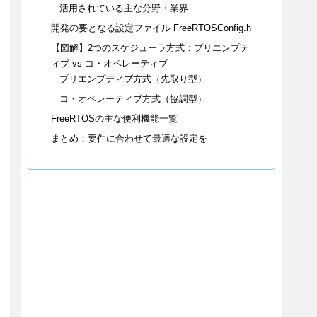
活用されている主な分野・業界
開発の要となる設定ファイル FreeRTOSConfig.h
【図解】2つのスケジューラ方式：プリエンプテ
ィブ vs コ・オペレーティブ
プリエンプティブ方式（先取り型）
コ・オペレーティブ方式（協調型）
FreeRTOSの主な便利機能一覧
まとめ：要件に合わせて最適な設定を