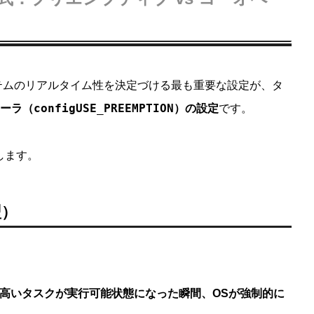
テムのリアルタイム性を決定づける最も重要な設定が、タ
configUSE_PREEMPTION
ーラ（
）の設定
です。
します。
型）
高いタスクが実行可能状態になった瞬間、OSが強制的に