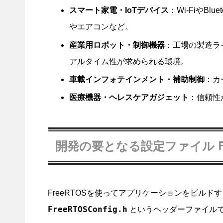
スマート家電・IoTデバイス
：Wi-FiやB
やエアコンなど。
産業用ロボット・制御機器
：工場の製造ラ
アルタイム性が求められる環境。
車載インフォテインメント・補助制御
：カ
医療機器・ヘレスケアガジェット
：信頼性
開発の要となる設定ファイル
FreeRTOSを使ってアプリケーションをビル
FreeRTOSConfig.h
というヘッダーファイル