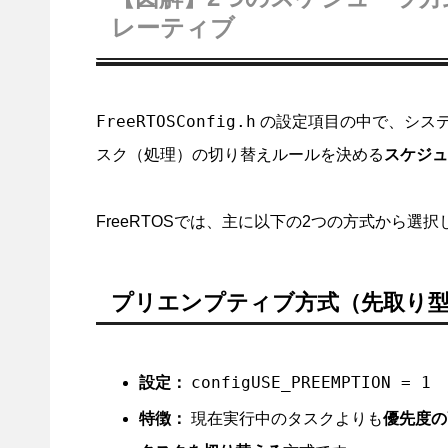
レーティブ
FreeRTOSConfig.h
の設定項目の中で、シス
スク（処理）の切り替えルールを決める
スケジュ
FreeRTOSでは、主に以下の2つの方式から選択
プリエンプティブ方式（先取り
configUSE_PREEMPTION = 1
設定：
特徴：
現在実行中のタスクよりも
優先度の