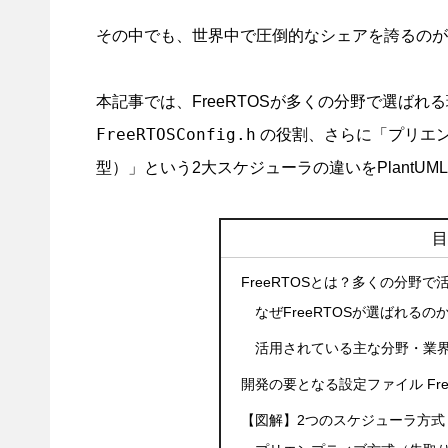
その中でも、世界中で圧倒的なシェアを誇るのが
本記事では、FreeRTOSが多くの分野で選ば
FreeRTOSConfig.h
の役割、さらに「プリエ
型）」という2大スケジューラの違いをPlantU
FreeRTOSとは？多くの分野
なぜFreeRTOSが選ばれるの
活用されている主な分野・業
開発の要となる設定ファイル FreeRT
【図解】2つのスケジューラ方式：