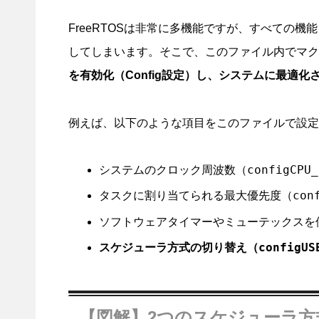
FreeRTOSは非常に多機能ですが、すべての
してしまいます。そこで、このファイル内でマク
を有効化（Config設定）し、システムに最適
例えば、以下のような項目をこのファイルで設定
configCPU_
システムのクロック周波数（
con
タスクに割り当てられる最大優先度（
ソフトウェアタイマーやミューテックスを
configUS
スケジューラ方式の切り替え（
【図解】2つのスケジューラ方式