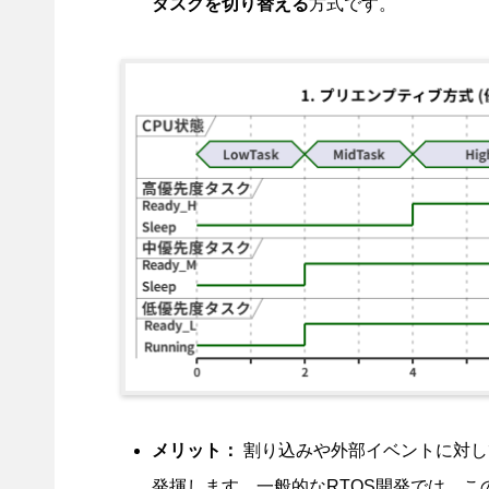
タスクを切り替える
方式です。
メリット：
割り込みや外部イベントに対し
発揮します。一般的なRTOS開発では、