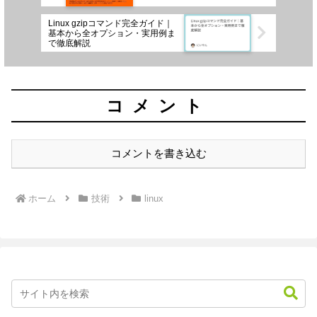
ャンス
Linux gzipコマンド完全ガイド｜
基本から全オプション・実用例ま
で徹底解説
コメント
コメントを書き込む
ホーム
技術
linux