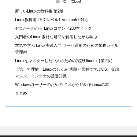
目次
新しいLinuxの教科書 第2版
Linux教科書 LPICレベル1 Version5.0対応
ゼロからわかる Linuxコマンド200本ノック
入門者のLinux 素朴な疑問を解消しながら学ぶ
本気で学ぶ Linux実践入門 サーバ運用のための業務レベル
管理術
Linuxをマスターしたい人のための実践Ubuntu［第2版］
［試して理解］Linuxのしくみ 実験と図解で学ぶOS、仮想
マシン、コンテナの基礎知識
Windowsユーザーのための これから始めるLinuxの本
まとめ