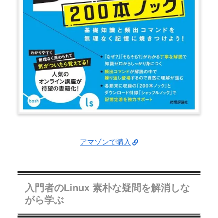
アマゾンで購入
入門者のLinux 素朴な疑問を解消しな
がら学ぶ