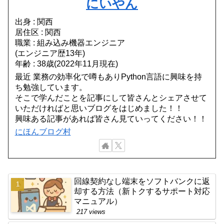
にいやん
出身 : 関西
居住区 : 関西
職業 : 組み込み機器エンジニア
(エンジニア歴13年)
年齢 : 38歳(2022年11月現在)
最近 業務の効率化で噂もありPython言語に興味を持
ち勉強しています。
そこで学んだことを記事にして皆さんとシェアさせて
いただければと思いブログをはじめました！！
興味ある記事があれば皆さん見ていってください！！
にほんブログ村
回線契約なし端末をソフトバンクに返
却する方法（新トクするサポート対応
マニュアル）
217 views