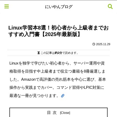
にいやんブログ
Linux学習本8選！初心者から上級者までお
すすめ入門書【2025年最新版】
2025.11.29
この記事は
約2分
で読めます。
Linuxを独学で学びたい初心者から、サーバー運用や資
格取得を目指す中上級者まで役立つ書籍を8冊厳選しま
した。Amazonで高評価の売れ筋本を中心に選び、基本
操作から実践までカバー。コマンド習得やLPIC対策に
最適な一冊が見つかります。
目次