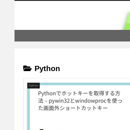
Python
Python