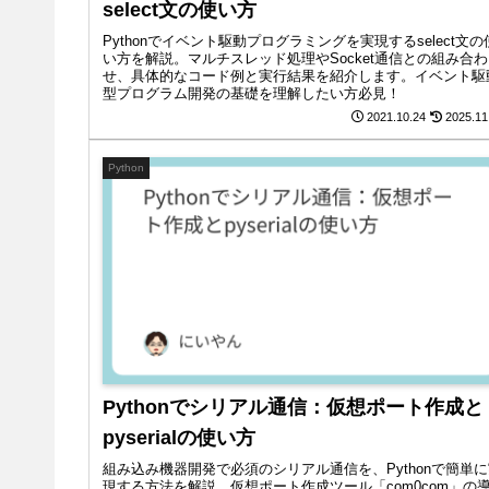
select文の使い方
Pythonでイベント駆動プログラミングを実現するselect文の
い方を解説。マルチスレッド処理やSocket通信との組み合わ
せ、具体的なコード例と実行結果を紹介します。イベント駆
型プログラム開発の基礎を理解したい方必見！
2021.10.24
2025.11
Python
Pythonでシリアル通信：仮想ポート作成と
pyserialの使い方
組み込み機器開発で必須のシリアル通信を、Pythonで簡単
現する方法を解説。仮想ポート作成ツール「com0com」の