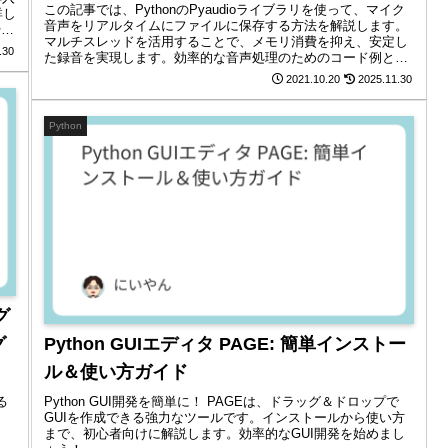
この記事では、PythonのPyaudioライブラリを使って、マイク
詳し
音声をリアルタイムにファイルに保存する方法を解説します。
やす
マルチスレッドを活用することで、メモリ消費を抑え、安定し
.30
た録音を実現します。効率的な音声処理のためのコード例と解
説も紹介します。
2021.10.20
2025.11.30
Python
グ
グ
Python GUIエディタ PAGE: 簡単インストー
ル＆使い方ガイド
る
Python GUI開発を簡単に！ PAGEは、ドラッグ＆ドロップで
GUIを作成できる強力なツールです。インストールから使い方
まで、初心者向けに解説します。効率的なGUI開発を始めまし