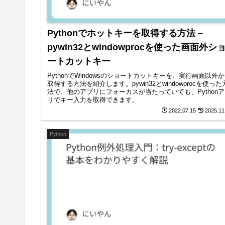
Pythonでホットキーを取得する方法 –
pywin32とwindowprocを使った画面外シ
ートカットキー
PythonでWindowsのショートカットキーを、実行画面以外
取得する方法を紹介します。pywin32とwindowprocを使った
法で、他のアプリにフォーカスが当たっていても、Python
リでキー入力を取得できます。
2022.07.15
2025.11
Python