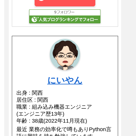
にいやん
出身 : 関西
居住区 : 関西
職業 : 組み込み機器エンジニア
(エンジニア歴13年)
年齢 : 38歳(2022年11月現在)
最近 業務の効率化で噂もありPython言