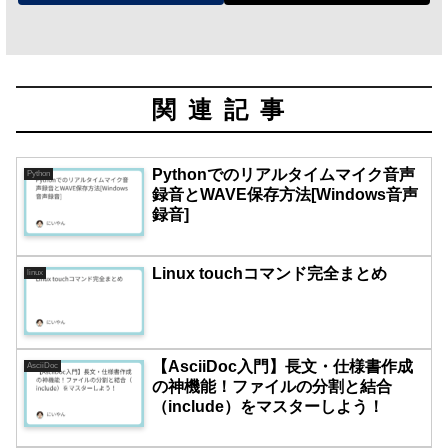
関連記事
Pythonでのリアルタイムマイク音声
Python
録音とWAVE保存方法[Windows音声
録音]
Linux touchコマンド完全まとめ
linux
【AsciiDoc入門】長文・仕様書作成
AsciiDoc
の神機能！ファイルの分割と結合
（include）をマスターしよう！