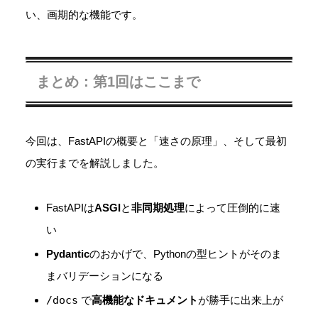
い、画期的な機能です。
まとめ：第1回はここまで
今回は、FastAPIの概要と「速さの原理」、そして最初
の実行までを解説しました。
FastAPIは
ASGI
と
非同期処理
によって圧倒的に速
い
Pydantic
のおかげで、Pythonの型ヒントがそのま
まバリデーションになる
/docs
で
高機能なドキュメント
が勝手に出来上が