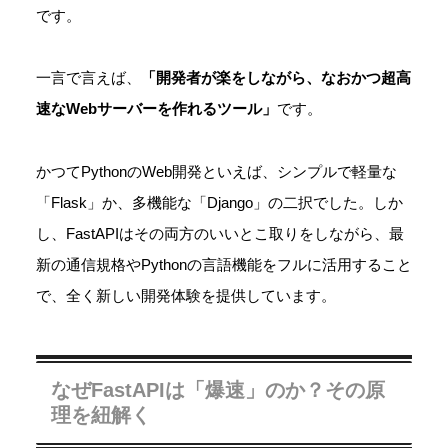
です。
一言で言えば、
「開発者が楽をしながら、なおかつ超高
速なWebサーバーを作れるツール」
です。
かつてPythonのWeb開発といえば、シンプルで軽量な
「Flask」か、多機能な「Django」の二択でした。しか
し、FastAPIはその両方のいいとこ取りをしながら、最
新の通信規格やPythonの言語機能をフルに活用すること
で、全く新しい開発体験を提供しています。
なぜFastAPIは「爆速」のか？その原
理を紐解く