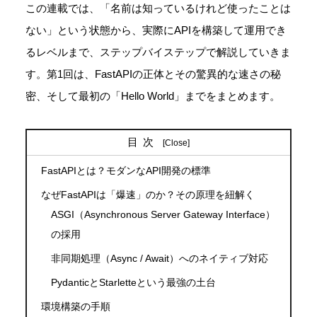
この連載では、「名前は知っているけれど使ったことは
ない」という状態から、実際にAPIを構築して運用でき
るレベルまで、ステップバイステップで解説していきま
す。第1回は、FastAPIの正体とその驚異的な速さの秘
密、そして最初の「Hello World」までをまとめます。
目次
FastAPIとは？モダンなAPI開発の標準
なぜFastAPIは「爆速」のか？その原理を紐解く
ASGI（Asynchronous Server Gateway Interface）
の採用
非同期処理（Async / Await）へのネイティブ対応
PydanticとStarletteという最強の土台
環境構築の手順