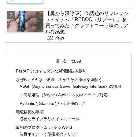
【鼻から深呼吸】今話題のリフレッシ
ュアイテム「REBOO（リブー）」を
買ってみた！クラフトコーラ味のリア
ルな感想
122 views
目次
FastAPIとは？モダンなAPI開発の標準
なぜFastAPIは「爆速」のか？その原理を紐解く
ASGI（Asynchronous Server Gateway Interface）の採用
非同期処理（Async / Await）へのネイティブ対応
PydanticとStarletteという最強の土台
環境構築の手順
必要なライブラリのインストール
最初のプログラム：Hello World
注目ポイント：型指定のメリット