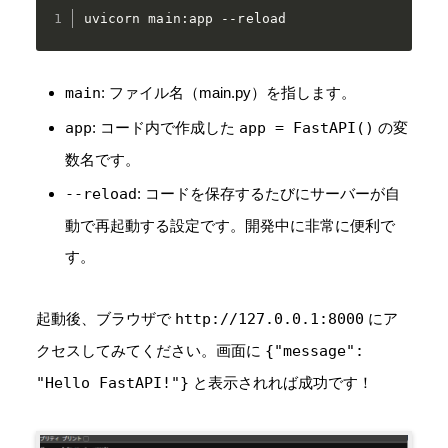
uvicorn main:app --reload
main
: ファイル名（main.py）を指します。
app
: コード内で作成した
app = FastAPI()
の変
数名です。
--reload
: コードを保存するたびにサーバーが自
動で再起動する設定です。開発中に非常に便利で
す。
起動後、ブラウザで
http://127.0.0.1:8000
にア
クセスしてみてください。画面に
{"message":
"Hello FastAPI!"}
と表示されれば成功です！