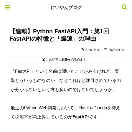
にいやんブログ
【連載】Python FastAPI入門：第1回
FastAPIの特徴と「爆速」の理由
2026.03.31
2026.04.04
この記事は
約5分
で読めます。
「FastAPI」という名前は聞いたことがあるけれど、実
際どういうものなのか、なぜこれほど注目されているの
か分からないという方も多いのではないでしょうか。
最近のPython Web開発において、FlaskやDjangoを抑え
て採用率が急上昇しているのが
FastAPI
です。