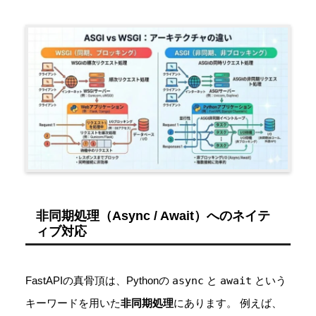
非同期処理（Async / Await）へのネイテ
ィブ対応
FastAPIの真骨頂は、Pythonの
async
と
await
という
キーワードを用いた
非同期処理
にあります。 例えば、