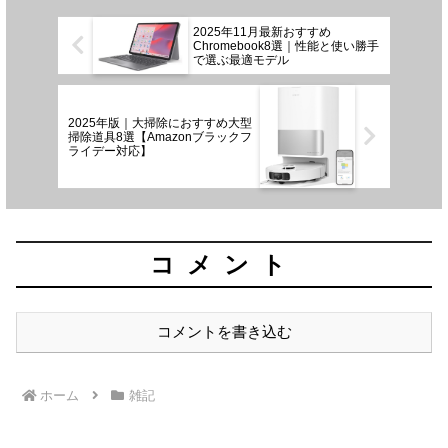
2025年11月最新おすすめ
Chromebook8選｜性能と使い勝手
で選ぶ最適モデル
2025年版｜大掃除におすすめ大型
掃除道具8選【Amazonブラックフ
ライデー対応】
コメント
コメントを書き込む
ホーム
雑記