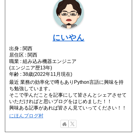
にいやん
出身 : 関西
居住区 : 関西
職業 : 組み込み機器エンジニア
(エンジニア歴13年)
年齢 : 38歳(2022年11月現在)
最近 業務の効率化で噂もありPython言語に興味を持
ち勉強しています。
そこで学んだことを記事にして皆さんとシェアさせて
いただければと思いブログをはじめました！！
興味ある記事があれば皆さん見ていってください！！
にほんブログ村