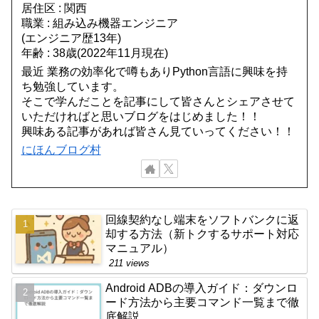
居住区 : 関西
職業 : 組み込み機器エンジニア
(エンジニア歴13年)
年齢 : 38歳(2022年11月現在)
最近 業務の効率化で噂もありPython言語に興味を持
ち勉強しています。
そこで学んだことを記事にして皆さんとシェアさせて
いただければと思いブログをはじめました！！
興味ある記事があれば皆さん見ていってください！！
にほんブログ村
回線契約なし端末をソフトバンクに返
却する方法（新トクするサポート対応
マニュアル）
211 views
Android ADBの導入ガイド：ダウンロ
ード方法から主要コマンド一覧まで徹
底解説