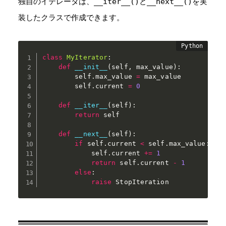
独自のイテレータは、
__iter__()
と
__next__()
を実
装したクラスで作成できます。
class
MyIterator
:
def
__init__
(
self
,
 max_value
)
:
        self
.
max_value 
=
 max_value

        self
.
current 
=
0
def
__iter__
(
self
)
:
return
 self

def
__next__
(
self
)
:
if
 self
.
current 
<
 self
.
max_value
:
            self
.
current 
+=
1
return
 self
.
current 
-
1
else
:
raise
 StopIteration