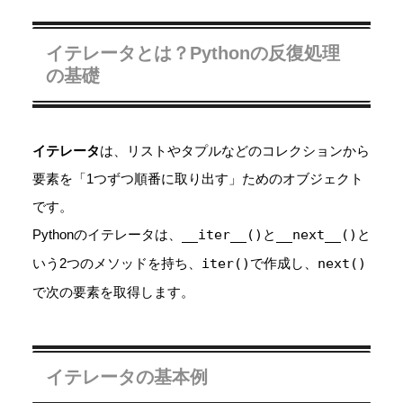
イテレータとは？Pythonの反復処理
の基礎
イテレータ
は、リストやタプルなどのコレクションから
要素を「1つずつ順番に取り出す」ためのオブジェクト
です。
Pythonのイテレータは、
__iter__()
と
__next__()
と
いう2つのメソッドを持ち、
iter()
で作成し、
next()
で次の要素を取得します。
イテレータの基本例