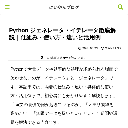
にいやんブログ
Python ジェネレータ・イテレータ徹底解
説｜仕組み・使い方・違いと活用例
2025.06.23
2025.11.30
この記事は
約4分
で読めます。
Pythonで大量データや効率的な処理が求められる場面で
欠かせないのが「イテレータ」と「ジェネレータ」で
す。本記事では、両者の仕組み・違い・具体的な使い
方・活用例まで、初心者にも分かりやすく解説します。
「for文の裏側で何が起きているのか」「メモリ効率を
高めたい」「無限データを扱いたい」といった疑問や課
題を解決できる内容です。