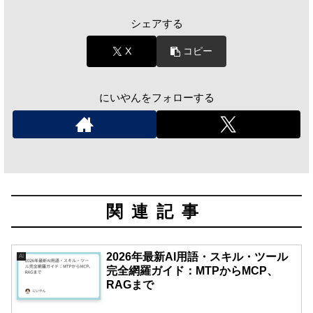
シェアする
X
コピー
にいやんをフォローする
関連記事
2026年最新AI用語・スキル・ツール
AI
完全網羅ガイド：MTPからMCP、
RAGまで