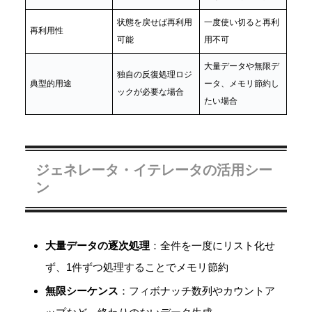
状態を戻せば再利用
一度使い切ると再利
再利用性
可能
用不可
大量データや無限デ
独自の反復処理ロジ
典型的用途
ータ、メモリ節約し
ックが必要な場合
たい場合
ジェネレータ・イテレータの活用シー
ン
大量データの逐次処理
：全件を一度にリスト化せ
ず、1件ずつ処理することでメモリ節約
無限シーケンス
：フィボナッチ数列やカウントア