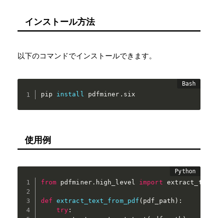
インストール方法
以下のコマンドでインストールできます。
pip 
install
 pdfminer.six
使用例
from
 pdfminer
.
high_level 
import
 extract_text

def
extract_text_from_pdf
(
pdf_path
)
:
try
: