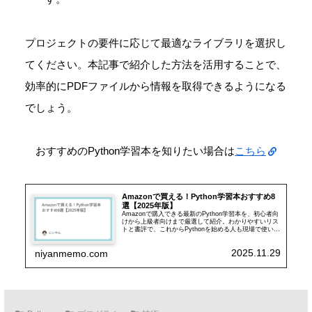
プロジェクトの要件に応じて最適なライブラリを選択し
てください。本記事で紹介した方法を活用することで、
効率的にPDFファイルから情報を取得できるようになる
でしょう。
おすすめのPython学習本を知りたい場合は
こちら
Amazonで買える！Python学習本おすすめ8
選【2025年版】
Amazonで購入できる最新のPython学習本を、初心者向
けから上級者向けまで厳選して紹介。わかりやすいリス
トと書評で、これからPythonを始める人も現場で使いた
い人も、自分に合った1冊が見つかる記事です。
2025.11.29
niyanmemo.com