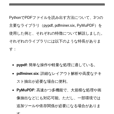
PythonでPDFファイルを読み出す方法について、3つの
主要なライブラリ（pypdf, pdfminer.six, PyMuPDF）を
使用した例と、それぞれの特徴について解説しました。
それぞれのライブラリには以下のような特長がありま
す：
pypdf
: 簡単な操作や軽量な処理に適している。
pdfminer.six
: 詳細なレイアウト解析や高度なテキ
スト抽出が必要な場合に便利。
PyMuPDF
: 高速かつ多機能で、大規模な処理や画
像抽出などにも対応可能。ただし、一部環境では
追加ツールや依存関係が必要になる場合がありま
す。