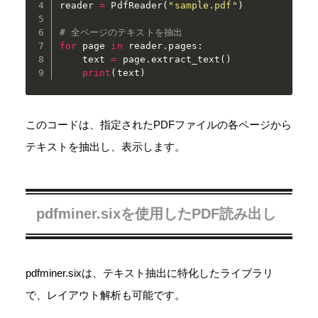
reader 
=
 PdfReader
(
"sample.pdf"
)
# 全ページのテキストを抽出
for
 page 
in
 reader
.
pages
:
    text 
=
 page
.
extract_text
(
)
print
(
text
)
このコードは、指定されたPDFファイルの各ページから
テキストを抽出し、表示します。
pdfminer.sixを使用したPDF読み出し
pdfminer.sixは、テキスト抽出に特化したライブラリ
で、レイアウト解析も可能です。