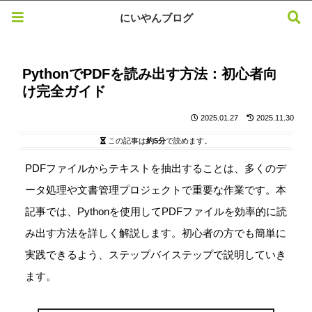
にいやんブログ
PythonでPDFを読み出す方法：初心者向
け完全ガイド
2025.01.27
2025.11.30
この記事は
約5分
で読めます。
PDFファイルからテキストを抽出することは、多くのデ
ータ処理や文書管理プロジェクトで重要な作業です。本
記事では、Pythonを使用してPDFファイルを効率的に読
み出す方法を詳しく解説します。初心者の方でも簡単に
実践できるよう、ステップバイステップで説明していき
ます。