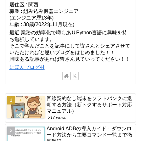
居住区 : 関西
職業 : 組み込み機器エンジニア
(エンジニア歴13年)
年齢 : 38歳(2022年11月現在)
最近 業務の効率化で噂もありPython言語に興味を持
ち勉強しています。
そこで学んだことを記事にして皆さんとシェアさせて
いただければと思いブログをはじめました！！
興味ある記事があれば皆さん見ていってください！！
にほんブログ村
回線契約なし端末をソフトバンクに返
却する方法（新トクするサポート対応
マニュアル）
217 views
Android ADBの導入ガイド：ダウンロ
ード方法から主要コマンド一覧まで徹