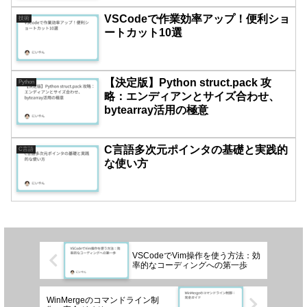
VSCodeで作業効率アップ！便利ショ
技術
ートカット10選
【決定版】Python struct.pack 攻
Python
略：エンディアンとサイズ合わせ、
bytearray活用の極意
C言語多次元ポインタの基礎と実践的
C言語
な使い方
VSCodeでVim操作を使う方法：効
率的なコーディングへの第一歩
WinMergeのコマンドライン制