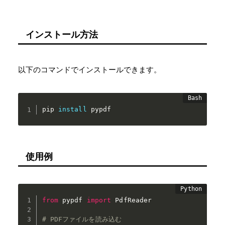
インストール方法
以下のコマンドでインストールできます。
pip 
install
 pypdf
使用例
from
 pypdf 
import
 PdfReader

# PDFファイルを読み込む