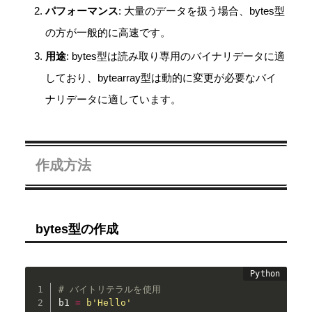
パフォーマンス
: 大量のデータを扱う場合、bytes型
の方が一般的に高速です。
用途
: bytes型は読み取り専用のバイナリデータに適
しており、bytearray型は動的に変更が必要なバイ
ナリデータに適しています。
作成方法
bytes型の作成
# バイトリテラルを使用
b1 
=
b'Hello'