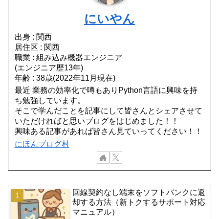
にいやん
出身 : 関西
居住区 : 関西
職業 : 組み込み機器エンジニア
(エンジニア歴13年)
年齢 : 38歳(2022年11月現在)
最近 業務の効率化で噂もありPython言語に興味を持
ち勉強しています。
そこで学んだことを記事にして皆さんとシェアさせて
いただければと思いブログをはじめました！！
興味ある記事があれば皆さん見ていってください！！
にほんブログ村
回線契約なし端末をソフトバンクに返
却する方法（新トクするサポート対応
マニュアル）