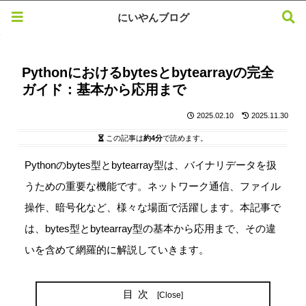
にいやんブログ
Pythonにおけるbytesとbytearrayの完全
ガイド：基本から応用まで
2025.02.10
2025.11.30
この記事は
約4分
で読めます。
Pythonのbytes型とbytearray型は、バイナリデータを扱
うための重要な機能です。ネットワーク通信、ファイル
操作、暗号化など、様々な場面で活躍します。本記事で
は、bytes型とbytearray型の基本から応用まで、その違
いを含めて網羅的に解説していきます。
目次