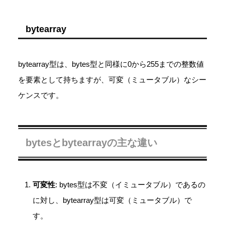
bytearray
bytearray型は、bytes型と同様に0から255までの整数値
を要素として持ちますが、可変（ミュータブル）なシー
ケンスです。
bytesとbytearrayの主な違い
可変性
: bytes型は不変（イミュータブル）であるの
に対し、bytearray型は可変（ミュータブル）で
す。