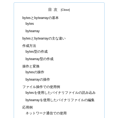
目次
bytesとbytearrayの基本
bytes
bytearray
bytesとbytearrayの主な違い
作成方法
bytes型の作成
bytearray型の作成
操作と変換
bytesの操作
bytearrayの操作
ファイル操作での使用例
bytesを使用したバイナリファイルの読み込み
bytearrayを使用したバイナリファイルの編集
応用例
ネットワーク通信での使用