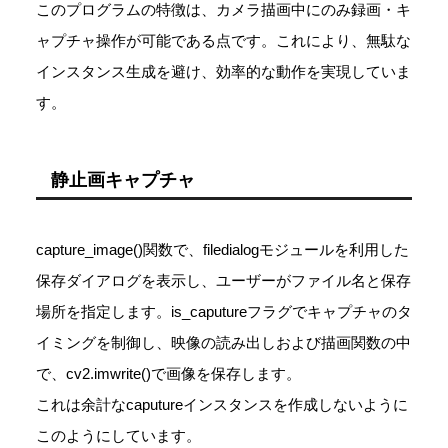
このプログラムの特徴は、カメラ描画中にのみ録画・キ
ャプチャ操作が可能である点です。これにより、無駄な
インスタンス生成を避け、効率的な動作を実現していま
す。
静止画キャプチャ
capture_image()関数で、filedialogモジュールを利用した
保存ダイアログを表示し、ユーザーがファイル名と保存
場所を指定します。is_caputureフラグでキャプチャのタ
イミングを制御し、映像の読み出しおよび描画関数の中
で、cv2.imwrite()で画像を保存します。
これは余計なcaputureインスタンスを作成しないように
このようにしています。