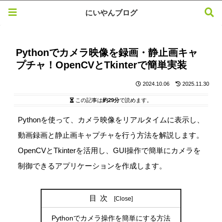
にいやんブログ
Pythonでカメラ映像を録画・静止画キャ
プチャ！OpenCVとTkinterで簡単実装
2024.10.06
2025.11.30
この記事は
約29分
で読めます。
Pythonを使って、カメラ映像をリアルタイムに表示し、
動画録画と静止画キャプチャを行う方法を解説します。
OpenCVとTkinterを活用し、GUI操作で簡単にカメラを
制御できるアプリケーションを作成します。
目次
Pythonでカメラ操作を簡単にする方法