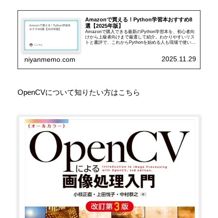
Amazonで買える！Python学習本おすすめ8
選【2025年版】
Amazonで購入できる最新のPython学習本を、初心者向
けから上級者向けまで厳選して紹介。わかりやすいリス
トと書評で、これからPythonを始める人も現場で使いた
い人も、自分に合った1冊が見つかる記事です。
2025.11.29
niyanmemo.com
OpenCVについて知りたい方はこちら