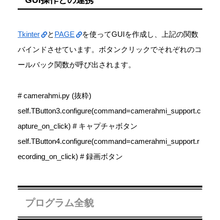
GUI操作との連携
Tkinter
と
PAGE
を使ってGUIを作成し、上記の関数
バインドさせています。ボタンクリックでそれぞれのコ
ールバック関数が呼び出されます。
# camerahmi.py (抜粋)
self.TButton3.configure(command=camerahmi_support.c
apture_on_click) # キャプチャボタン
self.TButton4.configure(command=camerahmi_support.r
ecording_on_click) # 録画ボタン
プログラム全貌