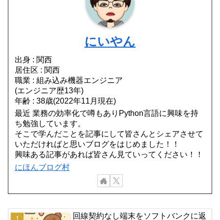
にいやん
出身 : 関西
居住区 : 関西
職業 : 組み込み機器エンジニア
(エンジニア歴13年)
年齢 : 38歳(2022年11月現在)
最近 業務の効率化で噂もありPython言語に興味を持
ち勉強しています。
そこで学んだことを記事にして皆さんとシェアさせて
いただければと思いブログをはじめました！！
興味ある記事があれば皆さん見ていってください！！
にほんブログ村
回線契約なし端末をソフトバンクに返