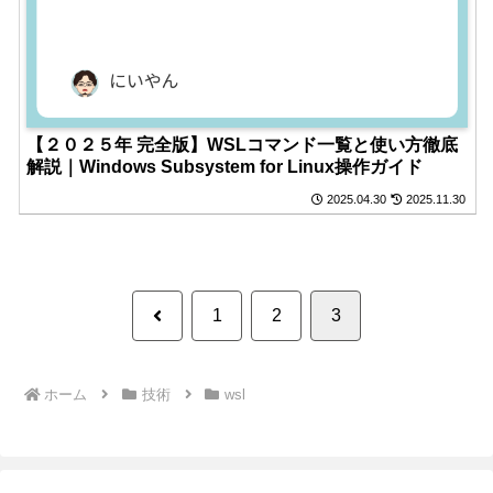
【２０２５年 完全版】WSLコマンド一覧と使い方徹底
解説｜Windows Subsystem for Linux操作ガイド
2025.04.30
2025.11.30
前
1
2
3
へ
ホーム
技術
wsl