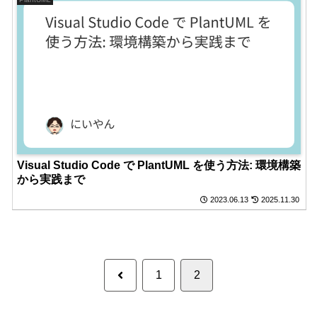
Visual Studio Code で PlantUML を使う方法: 環境構築
から実践まで
2023.06.13
2025.11.30
前
1
2
へ