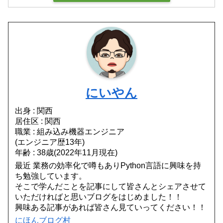
にいやん
出身 : 関西
居住区 : 関西
職業 : 組み込み機器エンジニア
(エンジニア歴13年)
年齢 : 38歳(2022年11月現在)
最近 業務の効率化で噂もありPython言語に興味を持
ち勉強しています。
そこで学んだことを記事にして皆さんとシェアさせて
いただければと思いブログをはじめました！！
興味ある記事があれば皆さん見ていってください！！
にほんブログ村