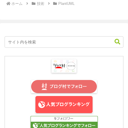
ホーム
技術
PlantUML